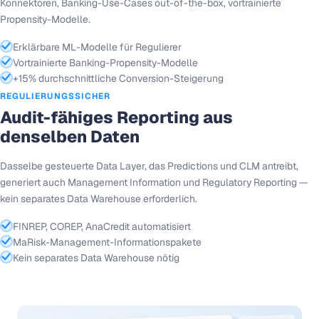
Konnektoren, Banking-Use-Cases out-of-the-box, vortrainierte
Propensity-Modelle.
Erklärbare ML-Modelle für Regulierer
Vortrainierte Banking-Propensity-Modelle
+15% durchschnittliche Conversion-Steigerung
REGULIERUNGSSICHER
Audit-fähiges Reporting aus
denselben Daten
Dasselbe gesteuerte Data Layer, das Predictions und CLM antreibt,
generiert auch Management Information und Regulatory Reporting —
kein separates Data Warehouse erforderlich.
FINREP, COREP, AnaCredit automatisiert
MaRisk-Management-Informationspakete
Kein separates Data Warehouse nötig