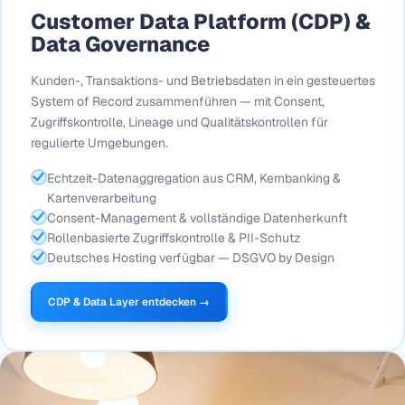
Customer Data Platform (CDP) &
Data Governance
Kunden-, Transaktions- und Betriebsdaten in ein gesteuertes
System of Record zusammenführen — mit Consent,
Zugriffskontrolle, Lineage und Qualitätskontrollen für
regulierte Umgebungen.
Echtzeit-Datenaggregation aus CRM, Kernbanking &
Kartenverarbeitung
Consent-Management & vollständige Datenherkunft
Rollenbasierte Zugriffskontrolle & PII-Schutz
Deutsches Hosting verfügbar — DSGVO by Design
CDP & Data Layer entdecken →