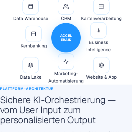
Data Warehouse
CRM
Kartenverarbeitung
ACCEL
ERAID
Business
Kernbanking
Intelligence
Marketing-
Data Lake
Website & App
Automatisierung
PLATTFORM-ARCHITEKTUR
Sichere KI-Orchestrierung —
vom User Input zum
personalisierten Output