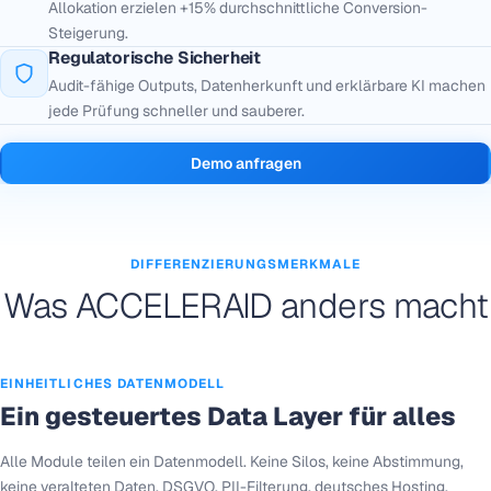
Allokation erzielen +15% durchschnittliche Conversion-
Steigerung.
Regulatorische Sicherheit
Audit-fähige Outputs, Datenherkunft und erklärbare KI machen
jede Prüfung schneller und sauberer.
Demo anfragen
DIFFERENZIERUNGSMERKMALE
Was ACCELERAID anders macht
EINHEITLICHES DATENMODELL
Ein gesteuertes Data Layer für alles
Alle Module teilen ein Datenmodell. Keine Silos, keine Abstimmung,
keine veralteten Daten. DSGVO, PII-Filterung, deutsches Hosting,