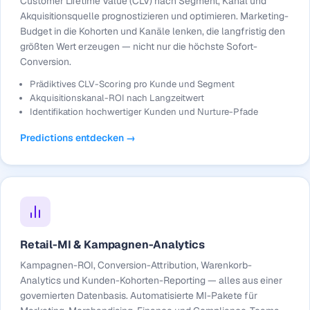
Customer Lifetime Value (CLV) nach Segment, Kanal und
Akquisitionsquelle prognostizieren und optimieren. Marketing-
Budget in die Kohorten und Kanäle lenken, die langfristig den
größten Wert erzeugen — nicht nur die höchste Sofort-
Conversion.
Prädiktives CLV-Scoring pro Kunde und Segment
Akquisitionskanal-ROI nach Langzeitwert
Identifikation hochwertiger Kunden und Nurture-Pfade
Predictions entdecken →
Retail-MI & Kampagnen-Analytics
Kampagnen-ROI, Conversion-Attribution, Warenkorb-
Analytics und Kunden-Kohorten-Reporting — alles aus einer
governierten Datenbasis. Automatisierte MI-Pakete für