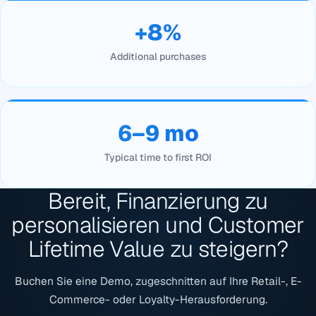
+8%
Additional purchases
6–9 mo
Typical time to first ROI
Bereit, Finanzierung zu
personalisieren und Customer
Lifetime Value zu steigern?
Buchen Sie eine Demo, zugeschnitten auf Ihre Retail-, E-
Commerce- oder Loyalty-Herausforderung.