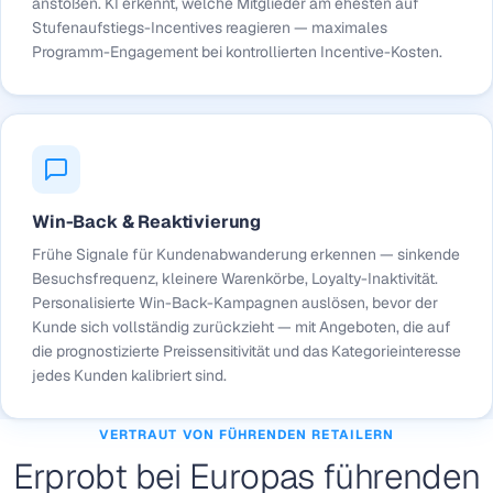
anstoßen. KI erkennt, welche Mitglieder am ehesten auf
Stufenaufstiegs-Incentives reagieren — maximales
Programm-Engagement bei kontrollierten Incentive-Kosten.
Win-Back & Reaktivierung
Frühe Signale für Kundenabwanderung erkennen — sinkende
Besuchsfrequenz, kleinere Warenkörbe, Loyalty-Inaktivität.
Personalisierte Win-Back-Kampagnen auslösen, bevor der
Kunde sich vollständig zurückzieht — mit Angeboten, die auf
die prognostizierte Preissensitivität und das Kategorieinteresse
jedes Kunden kalibriert sind.
VERTRAUT VON FÜHRENDEN RETAILERN
Erprobt bei Europas führenden