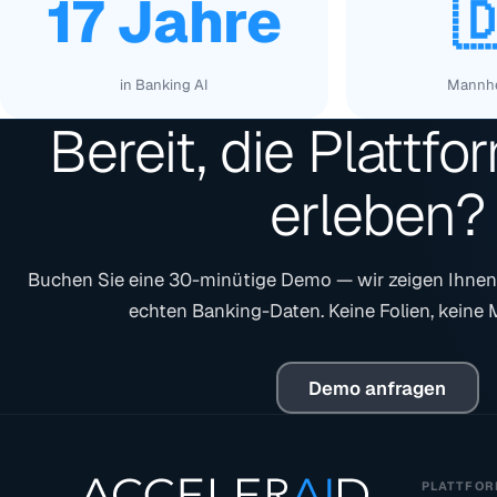
17 Jahre

in Banking AI
Mannhe
Bereit, die Plattfo
erleben?
Buchen Sie eine 30-minütige Demo — wir zeigen Ihnen
echten Banking-Daten. Keine Folien, keine
Demo anfragen
PLATTFO