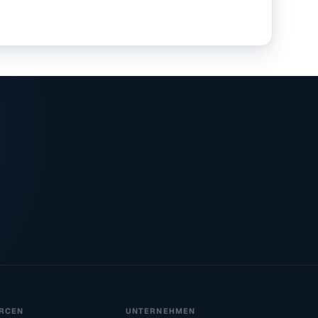
RCEN
UNTERNEHMEN