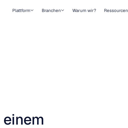
Plattform
Branchen
Warum wir?
Ressourcen
t einem