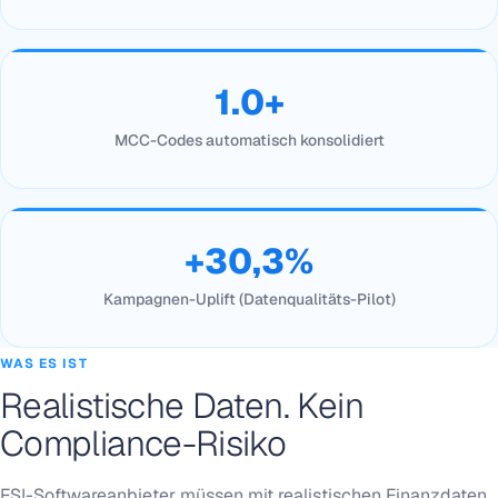
1.0+
MCC-Codes automatisch konsolidiert
+30,3%
Kampagnen-Uplift (Datenqualitäts-Pilot)
WAS ES IST
Realistische Daten. Kein
Compliance-Risiko
FSI-Softwareanbieter müssen mit realistischen Finanzdaten