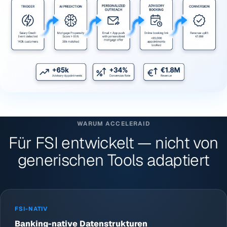
WARUM ACCELERAID
Für FSI entwickelt — nicht von
generischen Tools adaptiert
FSI-NATIV
Banking-native Datenstrukturen