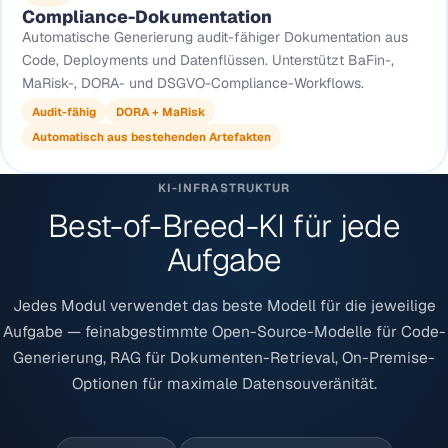
Compliance-Dokumentation
Automatische Generierung audit-fähiger Dokumentation aus
Code, Deployments und Datenflüssen. Unterstützt BaFin-,
MaRisk-, DORA- und DSGVO-Compliance-Workflows.
Audit-fähig
DORA + MaRisk
Automatisch aus bestehenden Artefakten
KI-INFRASTRUKTUR
Best-of-Breed-KI für jede
Aufgabe
Jedes Modul verwendet das beste Modell für die jeweilige
Aufgabe — feinabgestimmte Open-Source-Modelle für Code-
Generierung, RAG für Dokumenten-Retrieval, On-Premise-
Optionen für maximale Datensouveränität.