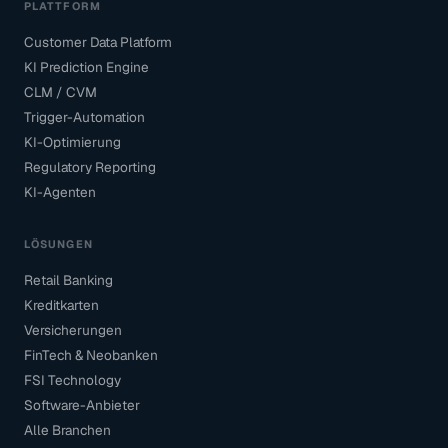
PLATTFORM
Customer Data Platform
KI Prediction Engine
CLM / CVM
Trigger-Automation
KI-Optimierung
Regulatory Reporting
KI-Agenten
LÖSUNGEN
Retail Banking
Kreditkarten
Versicherungen
FinTech & Neobanken
FSI Technology
Software-Anbieter
Alle Branchen