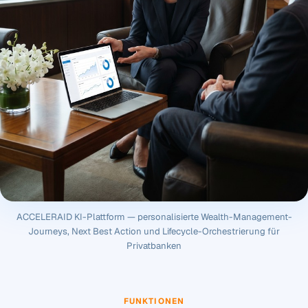
ACCELERAID KI-Plattform — personalisierte Wealth-Management-
Journeys, Next Best Action und Lifecycle-Orchestrierung für
Privatbanken
FUNKTIONEN