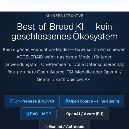
KI-INFRASTRUKTUR
Best-of-Breed KI — kein
geschlossenes Ökosystem
Kein eigenes Foundation-Model — bewusst so entschieden.
ACCELERAID wählt das beste Modell für jeden
Anwendungsfall: On-Premise für volle Datensouveränität,
fine-getunete Open-Source-FSI-Modelle oder OpenAI /
Gemini / Anthropic per API.
On-Premise (DSGVO)
Open Source + Fine-Tuning
RAG + MCP
OpenAI / Azure (EU)
Gemini / Anthropic