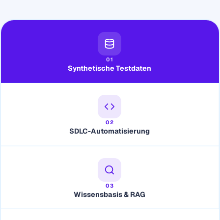
01
Synthetische Testdaten
02
SDLC-Automatisierung
03
Wissensbasis & RAG