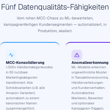
Fünf Datenqualitäts-Fähigkeiten
Vom rohen MCC-Chaos zu ML-bewerteten,
kampagnenfertigen Kundensegmenten — automatisiert, in
Produktion, skaliert.
MCC-Konsolidierung
Anomalieerkennung
1.000+ Händlerkategoriecodes
ML-Modelle erkennen
in 50 nutzbare
ungewöhnliche Muster
Marketingkategorien
in Transaktionsvolumina,
transformiert. Alle
Händlerverteilungen
Schreibvarianten (z.B. alle
und Kundenverhalten.
Amazon-Varianten)
Automatisches
automatisch zu einem
Markieren, Bewerten
kanonischen Namen
und optionales
zusammengeführt.
Kampagnen-Triggern.