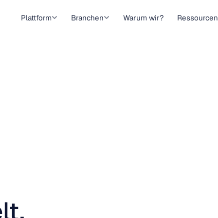
Plattform
Branchen
Warum wir?
Ressourcen
lt.