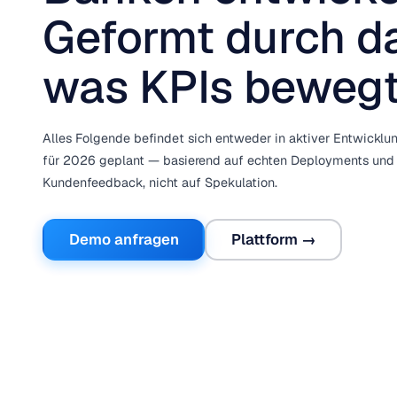
Geformt durch d
was KPIs beweg
Alles Folgende befindet sich entweder in aktiver Entwicklun
für 2026 geplant — basierend auf echten Deployments und
Kundenfeedback, nicht auf Spekulation.
Demo anfragen
Plattform →