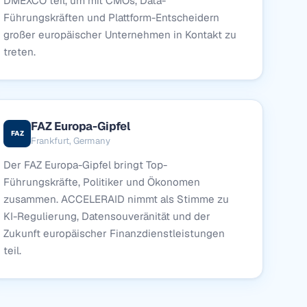
DMEXCO teil, um mit CMOs, Data-
Führungskräften und Plattform-Entscheidern
großer europäischer Unternehmen in Kontakt zu
treten.
FAZ Europa-Gipfel
FAZ
Frankfurt, Germany
Der FAZ Europa-Gipfel bringt Top-
Führungskräfte, Politiker und Ökonomen
zusammen. ACCELERAID nimmt als Stimme zu
KI-Regulierung, Datensouveränität und der
Zukunft europäischer Finanzdienstleistungen
teil.