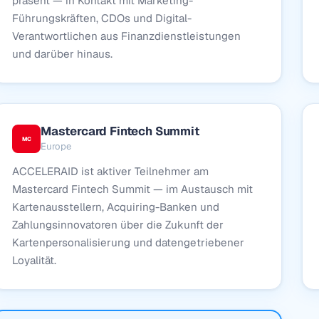
präsent — in Kontakt mit Marketing-
Führungskräften, CDOs und Digital-
Verantwortlichen aus Finanzdienstleistungen
und darüber hinaus.
Mastercard Fintech Summit
MC
Europe
ACCELERAID ist aktiver Teilnehmer am
Mastercard Fintech Summit — im Austausch mit
Kartenausstellern, Acquiring-Banken und
Zahlungsinnovatoren über die Zukunft der
Kartenpersonalisierung und datengetriebener
Loyalität.