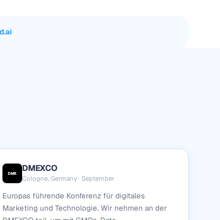
d.ai
DMEXCO
DMX
Cologne, Germany · September
Europas führende Konferenz für digitales
Marketing und Technologie. Wir nehmen an der