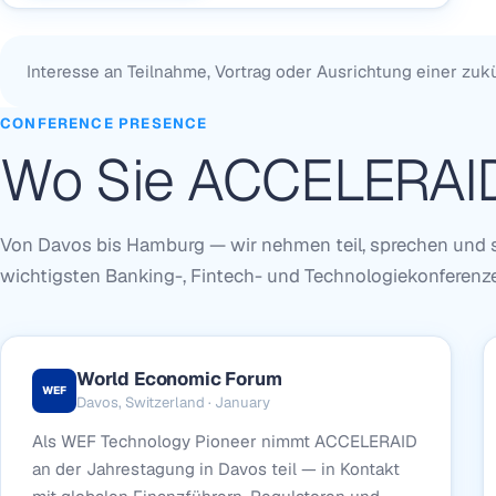
Interesse an Teilnahme, Vortrag oder Ausrichtung einer z
CONFERENCE PRESENCE
Wo Sie ACCELERAID
Von Davos bis Hamburg — wir nehmen teil, sprechen und s
wichtigsten Banking-, Fintech- und Technologiekonferenz
World Economic Forum
WEF
Davos, Switzerland · January
Als WEF Technology Pioneer nimmt ACCELERAID
an der Jahrestagung in Davos teil — in Kontakt