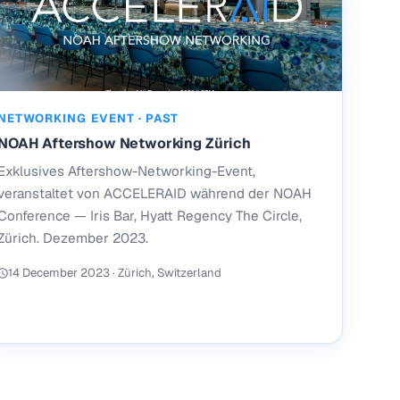
NETWORKING EVENT · PAST
NOAH Aftershow Networking Zürich
Exklusives Aftershow-Networking-Event,
veranstaltet von ACCELERAID während der NOAH
Conference — Iris Bar, Hyatt Regency The Circle,
Zürich. Dezember 2023.
14 December 2023 · Zürich, Switzerland