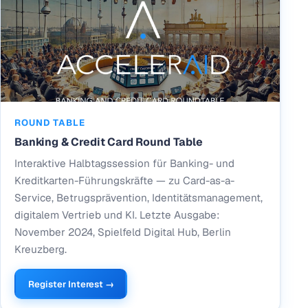
ROUND TABLE
Banking & Credit Card Round Table
Interaktive Halbtagssession für Banking- und
Kreditkarten-Führungskräfte — zu Card-as-a-
Service, Betrugsprävention, Identitätsmanagement,
digitalem Vertrieb und KI. Letzte Ausgabe:
November 2024, Spielfeld Digital Hub, Berlin
Kreuzberg.
Register Interest →