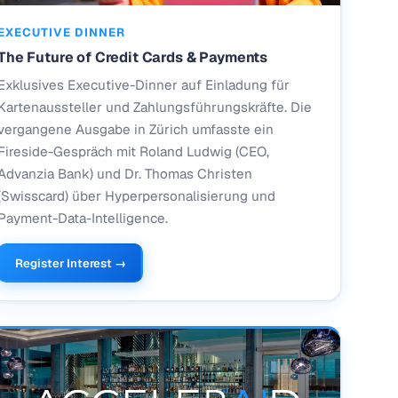
EXECUTIVE DINNER
The Future of Credit Cards & Payments
Exklusives Executive-Dinner auf Einladung für
Kartenaussteller und Zahlungsführungskräfte. Die
vergangene Ausgabe in Zürich umfasste ein
Fireside-Gespräch mit Roland Ludwig (CEO,
Advanzia Bank) und Dr. Thomas Christen
(Swisscard) über Hyperpersonalisierung und
Payment-Data-Intelligence.
Register Interest →