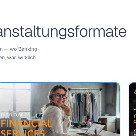
anstaltungsformate
zen — wo Banking-
en, was wirklich