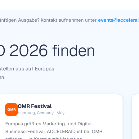
ukünftigen Ausgabe? Kontakt aufnehmen unter
events@accelerai
 2026 finden
tellen aus auf Europas
en.
OMR Festival
OMR
Hamburg, Germany · May
Europas größtes Marketing- und Digital-
Business-Festival. ACCELERAID ist bei OMR