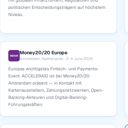
mit globalen Finanzführern, Regulatoren und
politischen Entscheidungsträgern auf höchstem
Niveau.
Money20/20 Europe
M2020
Amsterdam, Netherlands · 2–4 June 2026
Europas wichtigstes Fintech- und Payments-
Event. ACCELERAID ist bei Money20/20
Amsterdam präsent — in Kontakt mit
Kartenausstellern, Zahlungsnetzwerken, Open-
Banking-Akteuren und Digital-Banking-
Führungskräften.