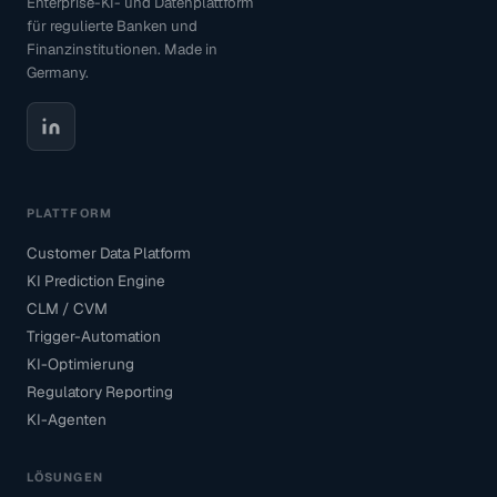
Enterprise-KI- und Datenplattform
für regulierte Banken und
Finanzinstitutionen. Made in
Germany.
PLATTFORM
Customer Data Platform
KI Prediction Engine
CLM / CVM
Trigger-Automation
KI-Optimierung
Regulatory Reporting
KI-Agenten
LÖSUNGEN